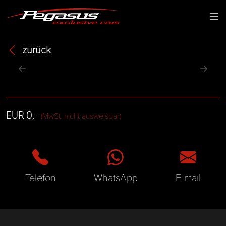
zurück
EUR 0,-
(MwSt. nicht ausweisbar)
Telefon
WhatsApp
E-mail