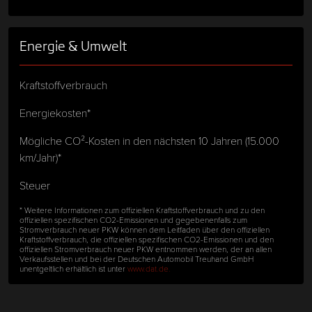
Energie & Umwelt
Kraftstoffverbrauch
Energiekosten*
Mögliche CO²-Kosten in den nächsten 10 Jahren (15.000
km/Jahr)*
Steuer
* Weitere Informationen zum offiziellen Kraftstoffverbrauch und zu den
offiziellen spezifischen CO2-Emissionen und gegebenenfalls zum
Stromverbrauch neuer PKW können dem Leitfaden über den offiziellen
Kraftstoffverbrauch, die offiziellen spezifischen CO2-Emissionen und den
offiziellen Stromverbrauch neuer PKW entnommen werden, der an allen
Verkaufsstellen und bei der Deutschen Automobil Treuhand GmbH
unentgeltlich erhältlich ist unter
www.dat.de.