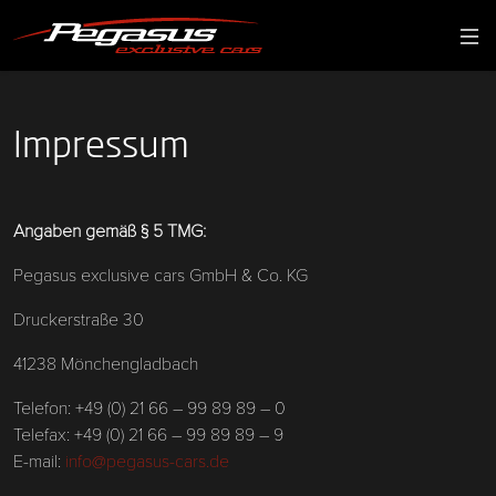
Impressum
Angaben gemäß § 5 TMG:
Pegasus exclusive cars GmbH & Co. KG
Druckerstraße 30
41238 Mönchengladbach
Telefon: +49 (0) 21 66 – 99 89 89 – 0
Telefax: +49 (0) 21 66 – 99 89 89 – 9
E-mail:
info@pegasus-cars.de