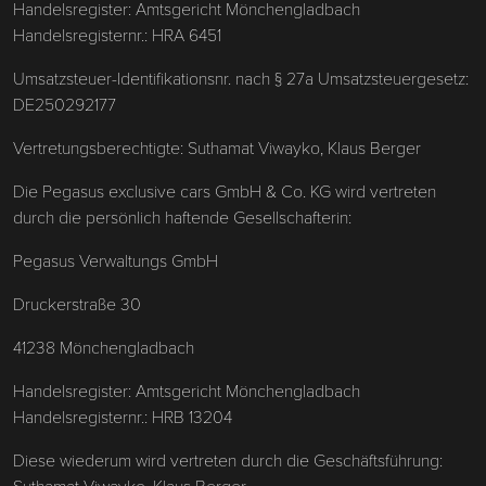
Handelsregister: Amtsgericht Mönchengladbach
Handelsregisternr.: HRA 6451
Umsatzsteuer-Identifikationsnr. nach § 27a Umsatzsteuergesetz:
DE250292177
Vertretungsberechtigte: Suthamat Viwayko, Klaus Berger
Die Pegasus exclusive cars GmbH & Co. KG wird vertreten
durch die persönlich haftende Gesellschafterin:
Pegasus Verwaltungs GmbH
Druckerstraße 30
41238 Mönchengladbach
Handelsregister: Amtsgericht Mönchengladbach
Handelsregisternr.: HRB 13204
Diese wiederum wird vertreten durch die Geschäftsführung:
Suthamat Viwayko, Klaus Berger