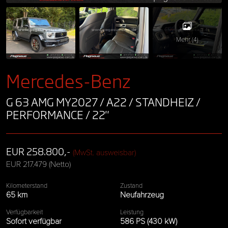
Mehr (4)
Mercedes-Benz
G 63 AMG MY2027 / A22 / STANDHEIZ /
PERFORMANCE / 22"
EUR 258.800,-
(MwSt. ausweisbar)
EUR 217.479 (Netto)
Kilometerstand
Zustand
65 km
Neufahrzeug
Verfügbarkeit
Leistung
Sofort verfügbar
586 PS (430 kW)