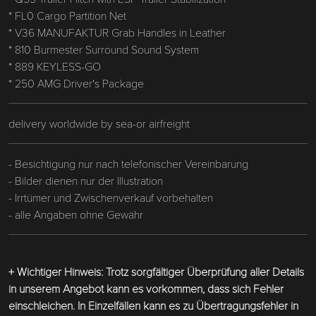
* FL0 Cargo Partition Net
* V36 MANUFAKTUR Grab Handles in Leather
* 810 Burmester Surround Sound System
* 889 KEYLESS-GO
* 250 AMG Driver's Package
delivery worldwide by sea-or airfreight
- Besichtigung nur nach telefonischer Vereinbarung
- Bilder dienen nur der Illustration
- Irrtümer und Zwischenverkauf vorbehalten
- alle Angaben ohne Gewähr
+ Wichtiger Hinweis: Trotz sorgfältiger Überprüfung aller Details
in unserem Angebot kann es vorkommen, dass sich Fehler
einschleichen. In Einzelfällen kann es zu Übertragungsfehler in