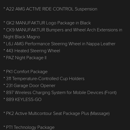
* A22 AMG ACTIVE RIDE CONTROL Suspension
* GK2 MANUFAKTUR Logo Package in Black
* CK9 MANUFAKTUR Bumpers and Wheel Arch Extensions in
Night Black Magno
* L6J AMG Performance Steering Wheel in Nappa Leather
* 443 Heated Steering Wheel
* PAZ Night Package II
* PK1 Comfort Package
* 311 Temperature-Controlled Cup Holders
* 231 Garage Door Opener
* 897 Wireless Charging System for Mobile Devices (Front)
* 889 KEYLESS-GO
* PK2 Active Multicontour Seat Package Plus (Massage)
* PT1 Technology Package