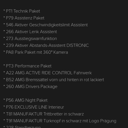
* PT1 Technik Paket
* P79 Assistenz Paket
* 546 Aktiver Geschwindigkeitslimit Assistent
* 266 Aktiver Lenk Assistent
* 273 Ausstiegswarnfunktion
* 239 Aktiver Abstands-Assistent DISTRONIC
* PA8 Park Paket mit 360° Kamera
* PT3 Performance Paket
* A22 AMG ACTIVE RIDE CONTROL Fahrwerk
* B52 AMG Bremssättel vorn und hinten in rot lackiert
* 260 AMG Drivers Package
* P56 AMG Night Paket
* P76 EXCLUSIVE LINE Interieur
* T81 MANUFAKTUR Trittbretter in schwarz
* T91 MANUFAKTUR Türknopf in schwarz mit Logo Prägung
* 228 Standheizung