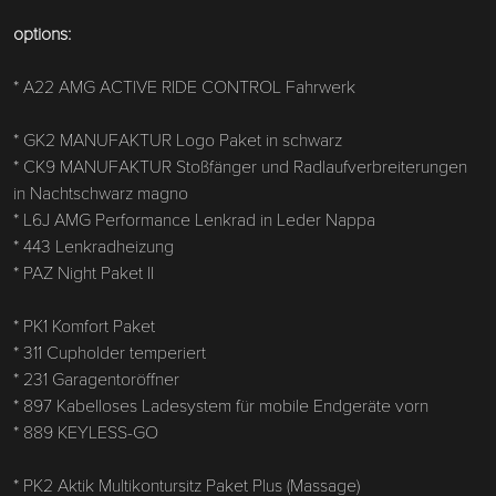
options:
* A22 AMG ACTIVE RIDE CONTROL Fahrwerk
* GK2 MANUFAKTUR Logo Paket in schwarz
* CK9 MANUFAKTUR Stoßfänger und Radlaufverbreiterungen
in Nachtschwarz magno
* L6J AMG Performance Lenkrad in Leder Nappa
* 443 Lenkradheizung
* PAZ Night Paket II
* PK1 Komfort Paket
* 311 Cupholder temperiert
* 231 Garagentoröffner
* 897 Kabelloses Ladesystem für mobile Endgeräte vorn
* 889 KEYLESS-GO
* PK2 Aktik Multikontursitz Paket Plus (Massage)