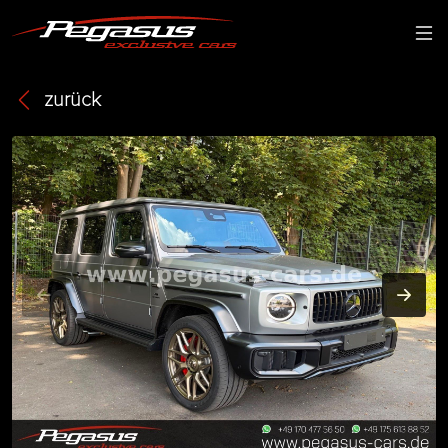
zurück