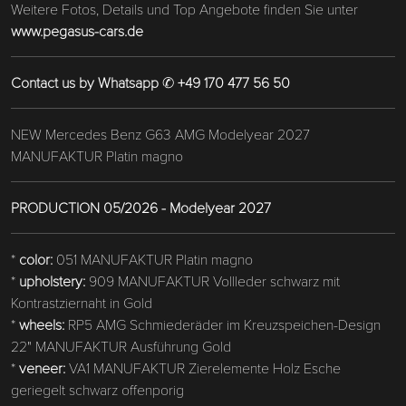
Weitere Fotos, Details und Top Angebote finden Sie unter
www.pegasus-cars.de
Contact us by Whatsapp
✆
+49 170 477 56 50
NEW Mercedes Benz G63 AMG Modelyear 2027
MANUFAKTUR Platin magno
PRODUCTION 05/2026 - Modelyear 2027
*
color:
051 MANUFAKTUR Platin magno
*
upholstery:
909 MANUFAKTUR Vollleder schwarz mit
Kontrastziernaht in Gold
*
wheels:
RP5 AMG Schmiederäder im Kreuzspeichen-Design
22" MANUFAKTUR Ausführung Gold
*
veneer:
VA1 MANUFAKTUR Zierelemente Holz Esche
geriegelt schwarz offenporig