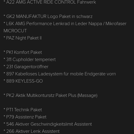
* A22 AMG ACTIVE RIDE CONTROL Fahrwerk
* GK2 MANUFAKTUR Logo Paket in schwarz
* L6K AMG Performance Lenkrad in Leder Nappa / Mikrofaser
MICROCUT
* PAZ Night Paket II
* PK1 Komfort Paket
* 311 Cupholder temperiert
* 231 Garagentoröffner
* 897 Kabelloses Ladesystem für mobile Endgeräte vorn
* 889 KEYLESS-GO
* PK2 Aktik Multikontursitz Paket Plus (Massage)
* PT1 Technik Paket
* P79 Assistenz Paket
* 546 Aktiver Geschwindigkeitslimit Assistent
* 266 Aktiver Lenk Assistent