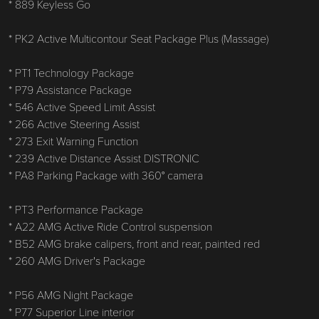
* 889 Keyless Go
* PK2 Active Multicontour Seat Package Plus (Massage)
* PT1 Technology Package
* P79 Assistance Package
* 546 Active Speed ​​Limit Assist
* 266 Active Steering Assist
* 273 Exit Warning Function
* 239 Active Distance Assist DISTRONIC
* PA8 Parking Package with 360° camera
* PT3 Performance Package
* A22 AMG Active Ride Control suspension
* B52 AMG brake calipers, front and rear, painted red
* 260 AMG Driver's Package
* P56 AMG Night Package
* P77 Superior Line interior