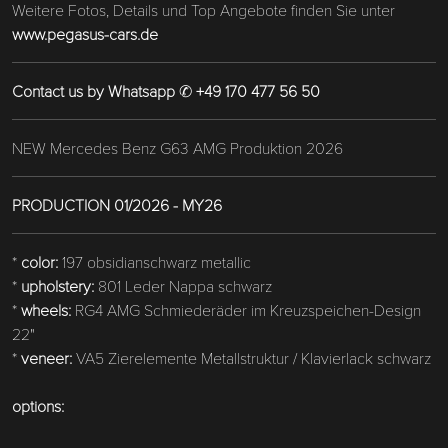
Weitere Fotos, Details und Top Angebote finden Sie unter
www.pegasus-cars.de
Contact us by Whatsapp
✆
+49 170 477 56 50
NEW Mercedes Benz G63 AMG Produktion 2026
PRODUCTION 01/2026 - MY26
*
color:
197 obsidianschwarz metallic
*
upholstery:
801 Leder Nappa schwarz
*
wheels:
RG4 AMG Schmiederäder im Kreuzspeichen-Design
22"
*
veneer:
VA5 Zierelemente Metallstruktur / Klavierlack schwarz
options: