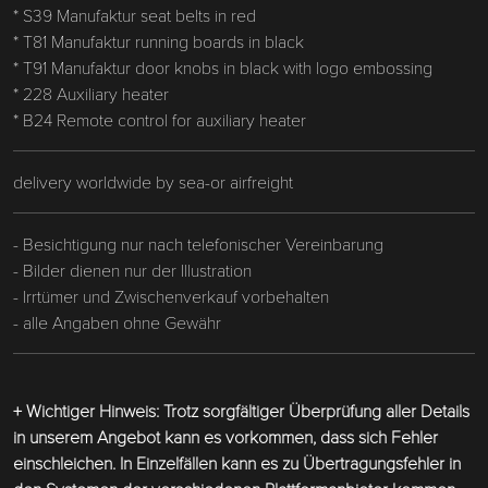
* S39 Manufaktur seat belts in red
* T81 Manufaktur running boards in black
* T91 Manufaktur door knobs in black with logo embossing
* 228 Auxiliary heater
* B24 Remote control for auxiliary heater
delivery worldwide by sea-or airfreight
- Besichtigung nur nach telefonischer Vereinbarung
- Bilder dienen nur der Illustration
- Irrtümer und Zwischenverkauf vorbehalten
- alle Angaben ohne Gewähr
+ Wichtiger Hinweis: Trotz sorgfältiger Überprüfung aller Details
in unserem Angebot kann es vorkommen, dass sich Fehler
einschleichen. In Einzelfällen kann es zu Übertragungsfehler in