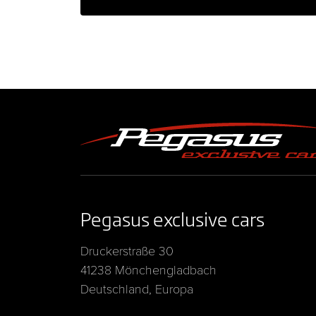
Pegasus exclusive cars
Druckerstraße 30
41238 Mönchengladbach
Deutschland, Europa