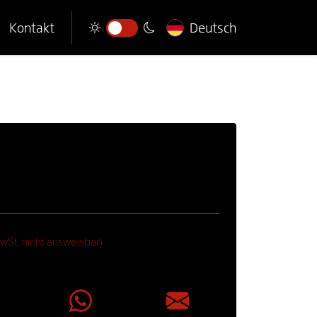
Kontakt
Deutsch
wSt. nicht ausweisbar)