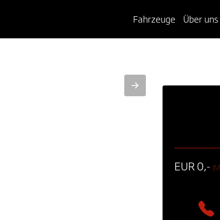
Fahrzeuge
Über uns
EUR 0,-
(M