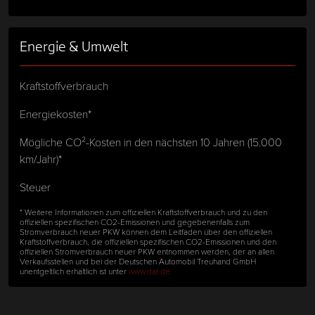
Energie & Umwelt
Kraftstoffverbrauch
Energiekosten*
Mögliche CO²-Kosten in den nächsten 10 Jahren (15.000
km/Jahr)*
Steuer
* Weitere Informationen zum offiziellen Kraftstoffverbrauch und zu den
offiziellen spezifischen CO2-Emissionen und gegebenenfalls zum
Stromverbrauch neuer PKW können dem Leitfaden über den offiziellen
Kraftstoffverbrauch, die offiziellen spezifischen CO2-Emissionen und den
offiziellen Stromverbrauch neuer PKW entnommen werden, der an allen
Verkaufsstellen und bei der Deutschen Automobil Treuhand GmbH
unentgeltlich erhältlich ist unter
www.dat.de.