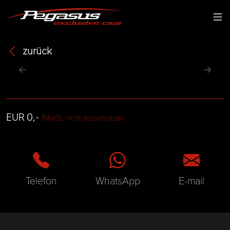
zurück
EUR 0,-
(MwSt. nicht ausweisbar)
Telefon
WhatsApp
E-mail